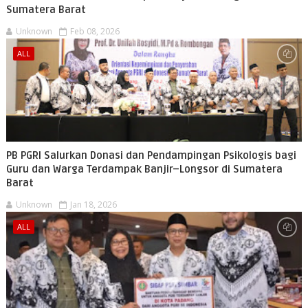
Sumatera Barat
Unknown
Feb 08, 2026
ALL
PB PGRI Salurkan Donasi dan Pendampingan Psikologis bagi
Guru dan Warga Terdampak Banjir–Longsor di Sumatera
Barat
Unknown
Jan 18, 2026
ALL