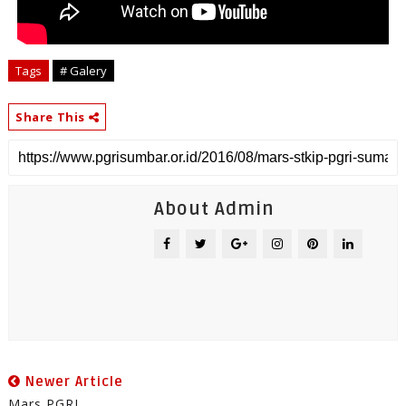
Tags
# Galery
Share This
About Admin
Newer Article
Mars PGRI