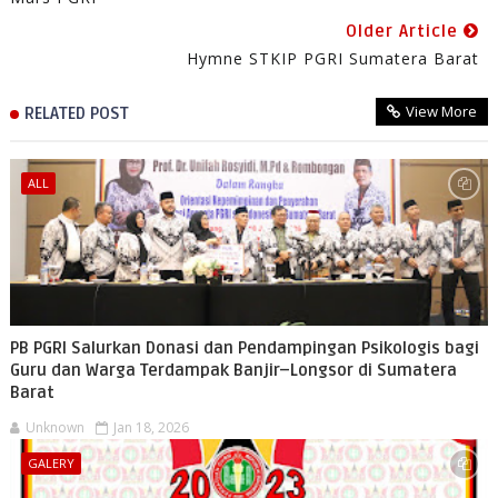
Older Article
Hymne STKIP PGRI Sumatera Barat
View More
RELATED POST
ALL
PB PGRI Salurkan Donasi dan Pendampingan Psikologis bagi
Guru dan Warga Terdampak Banjir–Longsor di Sumatera
Barat
Unknown
Jan 18, 2026
GALERY