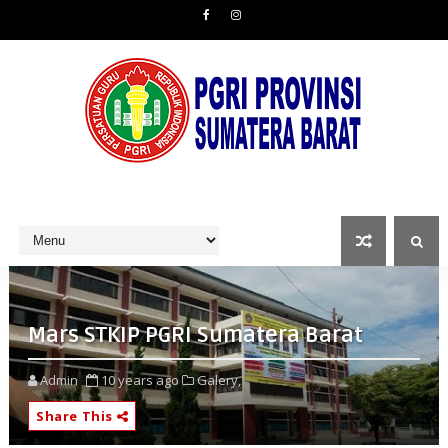
Mars STKIP PGRI Sumatera Barat
Admin
10 years ago
Galery,
Share This