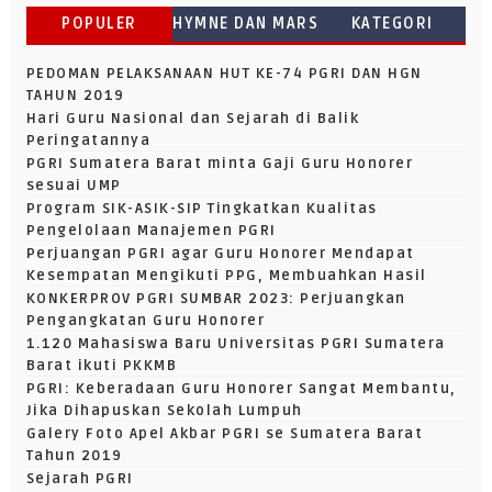
POPULER
HYMNE DAN MARS
KATEGORI
PEDOMAN PELAKSANAAN HUT KE-74 PGRI DAN HGN
TAHUN 2019
Hari Guru Nasional dan Sejarah di Balik
Peringatannya
PGRI Sumatera Barat minta Gaji Guru Honorer
sesuai UMP
Program SIK-ASIK-SIP Tingkatkan Kualitas
Pengelolaan Manajemen PGRI
Perjuangan PGRI agar Guru Honorer Mendapat
Kesempatan Mengikuti PPG, Membuahkan Hasil
KONKERPROV PGRI SUMBAR 2023: Perjuangkan
Pengangkatan Guru Honorer
1.120 Mahasiswa Baru Universitas PGRI Sumatera
Barat ikuti PKKMB
PGRI: Keberadaan Guru Honorer Sangat Membantu,
Jika Dihapuskan Sekolah Lumpuh
Galery Foto Apel Akbar PGRI se Sumatera Barat
Tahun 2019
Sejarah PGRI