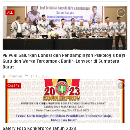
ALL
PB PGRI Salurkan Donasi dan Pendampingan Psikologis bagi
Guru dan Warga Terdampak Banjir–Longsor di Sumatera
Barat
Unknown
Jan 18, 2026
GALERY
Galery Foto Konkerprov Tahun 2023