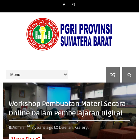
Workshop Pembuatan Materi Secara
Online Dalam Pembelajaran Digital
Admin
8 years ago
Daerah,
Galery,
Share This