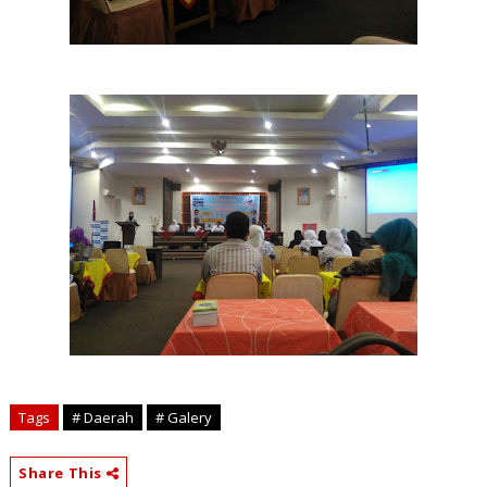
Tags
# Daerah
# Galery
Share This