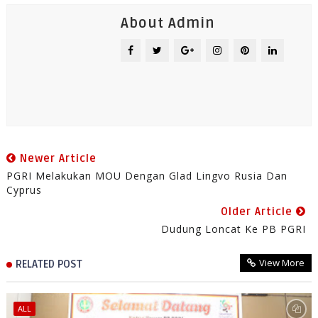
About Admin
Newer Article
PGRI Melakukan MOU Dengan Glad Lingvo Rusia Dan
Cyprus
Older Article
Dudung Loncat Ke PB PGRI
View More
RELATED POST
ALL