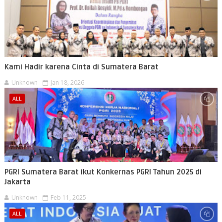
Kami Hadir karena Cinta di Sumatera Barat
Unknown
Jan 18, 2026
ALL
PGRI Sumatera Barat ikut Konkernas PGRI Tahun 2025 di
Jakarta
Unknown
Feb 11, 2025
ALL