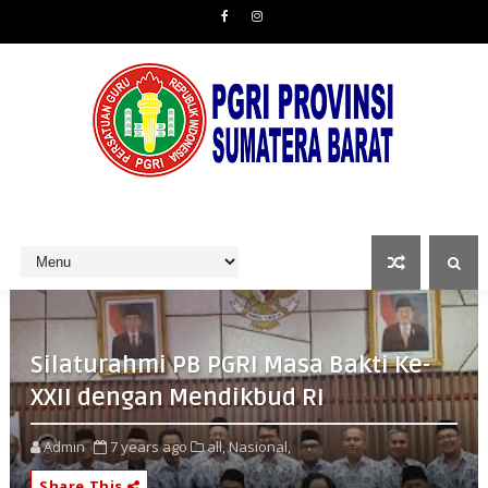
Silaturahmi PB PGRI Masa Bakti Ke-
XXII dengan Mendikbud RI
Admin
7 years ago
all,
Nasional,
Share This