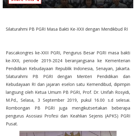
Silaturahmi PB PGRI Masa Bakti Ke-XXII dengan
Mendikbud
RI
Pascakongres ke-XXII PGRI, Pengurus Besar PGRI masa bakti
ke-XXII, periode 2019-2024 beranjangsana ke Kementerian
Pendidikan Kebudayaan Republik
Indonesia
, Senayan,
Jakarta
.
Silaturahmi PB PGRI dengan Menteri Pendidikan dan
Kebudayaan RI dan jajaran eselon satu Kemendibud, dipimpin
langsung oleh Ketua Umum PB PGRI, Prof. Dr. Unifah Rosyidi,
M.Pd., Selasa, 3 September 2019, pukul 16.00 s.d selesai.
Rombongan PB PGRI juga mengikutsertakan beberapa
pengurus Asosiasi Profesi dan Keahlian Sejenis (APKS) PGRI
Pusat.