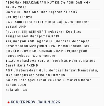
PEDOMAN PELAKSANAAN HUT KE-74 PGRI DAN HGN
TAHUN 2019
Hari Guru Nasional dan Sejarah di Balik
Peringatannya
PGRI Sumatera Barat minta Gaji Guru Honorer
sesuai UMP
Program SIK-ASIK-SIP Tingkatkan Kualitas
Pengelolaan Manajemen PGRI
Perjuangan PGRI agar Guru Honorer Mendapat
Kesempatan Mengikuti PPG, Membuahkan Hasil
KONKERPROV PGRI SUMBAR 2023: Perjuangkan
Pengangkatan Guru Honorer
1.120 Mahasiswa Baru Universitas PGRI Sumatera
Barat ikuti PKKMB
PGRI: Keberadaan Guru Honorer Sangat Membantu,
Jika Dihapuskan Sekolah Lumpuh
Galery Foto Apel Akbar PGRI se Sumatera Barat
Tahun 2019
Sejarah PGRI
KONKERPROV I TAHUN 2026