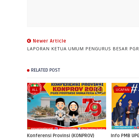
Newer Article
LAPORAN KETUA UMUM PENGURUS BESAR PGR
RELATED POST
ALL
UCAPAN
Konferensi Provinsi (KONPROV)
Info PMB UP