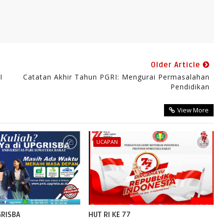
Older Article
I
Catatan Akhir Tahun PGRI: Mengurai Permasalahan
Pendidikan
View More
UCAPAN
GRISBA
HUT RI KE 77