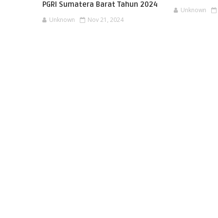
PGRI Sumatera Barat Tahun 2024
Unknown
Unknown
Nov 21, 2024