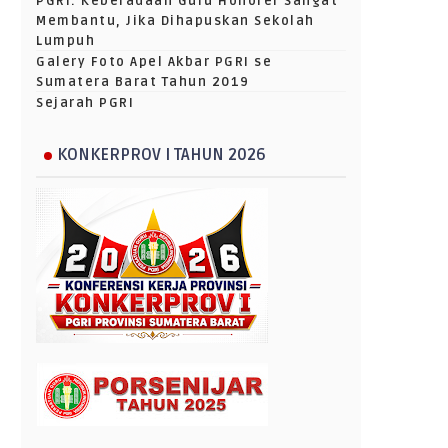
PGRI: Keberadaan Guru Honorer Sangat
Membantu, Jika Dihapuskan Sekolah
Lumpuh
Galery Foto Apel Akbar PGRI se
Sumatera Barat Tahun 2019
Sejarah PGRI
KONKERPROV I TAHUN 2026