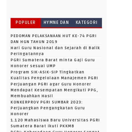
POPULER
HYMNE DAN
KATEGORI
MARS
PEDOMAN PELAKSANAAN HUT KE-74 PGRI
DAN HGN TAHUN 2019
Hari Guru Nasional dan Sejarah di Balik
Peringatannya
PGRI Sumatera Barat minta Gaji Guru
Honorer sesuai UMP
Program SIK-ASIK-SIP Tingkatkan
Kualitas Pengelolaan Manajemen PGRI
Perjuangan PGRI agar Guru Honorer
Mendapat Kesempatan Mengikuti PPG,
Membuahkan Hasil
KONKERPROV PGRI SUMBAR 2023:
Perjuangkan Pengangkatan Guru
Honorer
1.120 Mahasiswa Baru Universitas PGRI
Sumatera Barat ikuti PKKMB