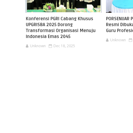
Konferensi PGRI Cabang Khusus
PORSENIJAR 
UPGRISBA 2025 Dorong
Resmi Dibuk
Transformasi Organisasi Menuju
Guru Profesi
Indonesia Emas 2045
Unknown
Unknown
Dec 18, 2025