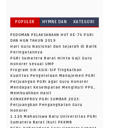
POPULER
HYMNE DAN
KATEGORI
MARS
PEDOMAN PELAKSANAAN HUT KE-74 PGRI
DAN HGN TAHUN 2019
Hari Guru Nasional dan Sejarah di Balik
Peringatannya
PGRI Sumatera Barat minta Gaji Guru
Honorer sesuai UMP
Program SIK-ASIK-SIP Tingkatkan
Kualitas Pengelolaan Manajemen PGRI
Perjuangan PGRI agar Guru Honorer
Mendapat Kesempatan Mengikuti PPG,
Membuahkan Hasil
KONKERPROV PGRI SUMBAR 2023:
Perjuangkan Pengangkatan Guru
Honorer
1.120 Mahasiswa Baru Universitas PGRI
Sumatera Barat ikuti PKKMB