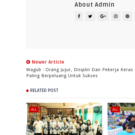
About Admin
Newer Article
Wagub : Orang Jujur, Disiplin Dan Pekerja Keras
Paling Berpeluang Untuk Sukses
RELATED POST
ALL
ALL