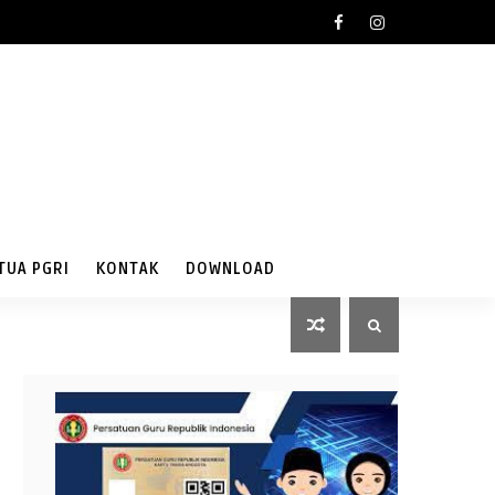
TUA PGRI
KONTAK
DOWNLOAD