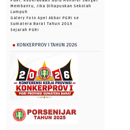
PGRI: Keberadaan Guru Honorer Sangat
Membantu, Jika Dihapuskan Sekolah
Lumpuh
Galery Foto Apel Akbar PGRI se
Sumatera Barat Tahun 2019
Sejarah PGRI
KONKERPROV I TAHUN 2026