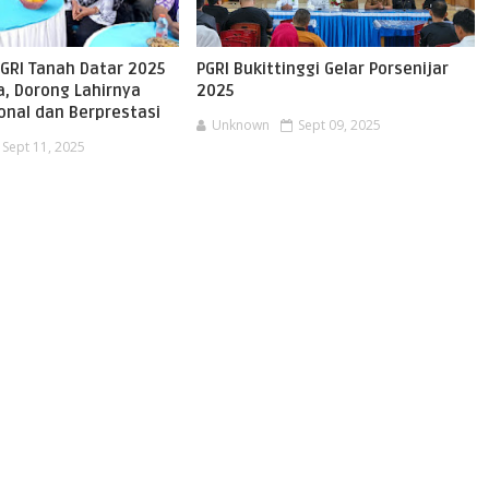
PGRI Tanah Datar 2025
PGRI Bukittinggi Gelar Porsenijar
a, Dorong Lahirnya
2025
onal dan Berprestasi
Unknown
Sept 09, 2025
Sept 11, 2025