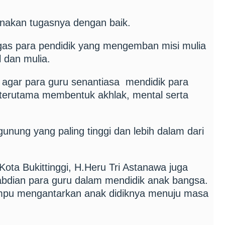
anakan tugasnya dengan baik.
gas para pendidik yang mengemban misi mulia
l dan mulia.
a agar para guru senantiasa mendidik para
 terutama membentuk akhlak, mental serta
 gunung yang paling tinggi dan lebih dalam dari
ota Bukittinggi, H.Heru Tri Astanawa juga
bdian para guru dalam mendidik anak bangsa.
mpu mengantarkan anak didiknya menuju masa