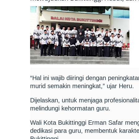
“Hal ini wajib diiringi dengan peningkat
murid semakin meningkat,” ujar Heru.
Dijelaskan, untuk menjaga profesionali
melindungi kehormatan guru.
Wali Kota Bukittinggi Erman Safar men
dedikasi para guru, membentuk karakte
Bukittinggi.