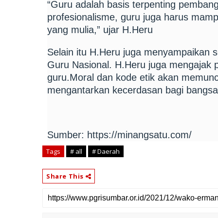
“Guru adalah basis terpenting pemban
profesionalisme, guru juga harus mam
yang mulia,” ujar H.Heru
Selain itu H.Heru juga menyampaikan 
Guru Nasional. H.Heru juga mengajak p
guru.Moral dan kode etik akan memunc
mengantarkan kecerdasan bagi bangsa
Sumber: https://minangsatu.com/
Tags
# all
# Daerah
Share This