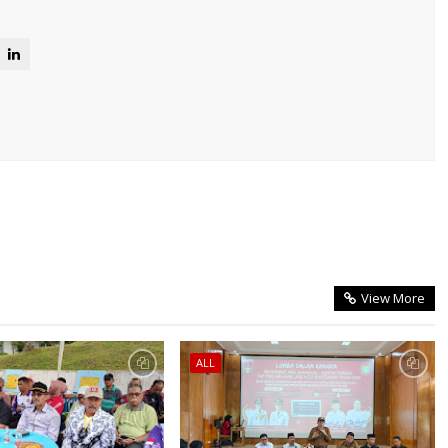
View More
ALL