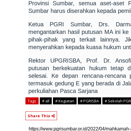
Provinsi Sumbar, semua aset-aset
Sumbar harus diserahkan kepada pemilik
Ketua PGRI Sumbar, Drs. Darma
mengantarkan hasil putusan MA ini ke
pihak-pihak yang terkait lainnya. 
menyerahkan kepada kuasa hukum untuk
Rektor UPGRISBA, Prof. Dr. Ansof
putusan berkekuatan hukum tetap d
selesai. Ke depan rencana-rencana 
termasuk gedung E yang berada di Ja
perkuliahan Pasca Sarjana
Tags
# all
# Kegiatan
# PGRISBA
# Sekolah PGR
Share This