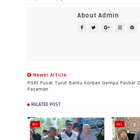
About Admin
Newer Article
PGRI Pusat Turut Bantu Korban Gempa Pasbar 
Pasaman
RELATED POST
ALL
ALL