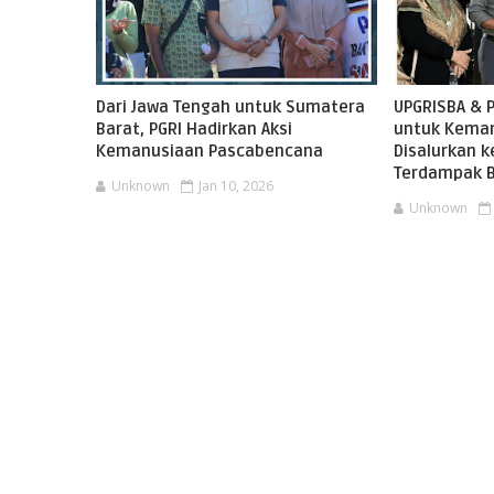
Dari Jawa Tengah untuk Sumatera
UPGRISBA & 
Barat, PGRI Hadirkan Aksi
untuk Keman
Kemanusiaan Pascabencana
Disalurkan 
Terdampak B
Unknown
Jan 10, 2026
Unknown