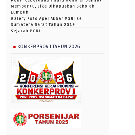
PGRI: Keberadaan Guru Honorer Sangat
Membantu, Jika Dihapuskan Sekolah
Lumpuh
Galery Foto Apel Akbar PGRI se
Sumatera Barat Tahun 2019
Sejarah PGRI
KONKERPROV I TAHUN 2026