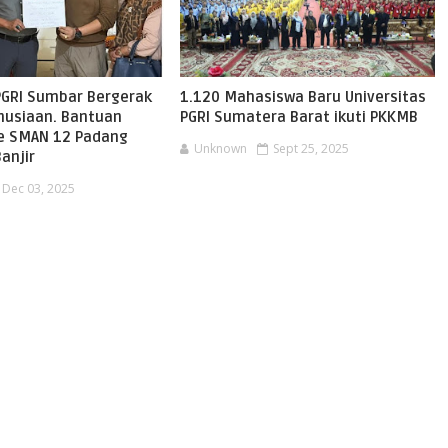
PGRI Sumbar Bergerak
1.120 Mahasiswa Baru Universitas
usiaan. Bantuan
PGRI Sumatera Barat ikuti PKKMB
ke SMAN 12 Padang
Unknown
Sept 25, 2025
anjir
Dec 03, 2025