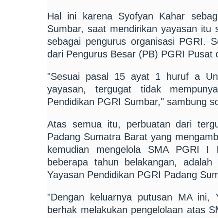
Hal ini karena Syofyan Kahar seba
Sumbar, saat mendirikan yayasan itu 
sebagai pengurus organisasi PGRI. Sel
dari Pengurus Besar (PB) PGRI Pusat d
"Sesuai pasal 15 ayat 1 huruf a U
yayasan, tergugat tidak mempuny
Pendidikan PGRI Sumbar," sambung soso
Atas semua itu, perbuatan dari ter
Padang Sumatra Barat yang mengambil
kemudian mengelola SMA PGRI I 
beberapa tahun belakangan, adalah
Yayasan Pendidikan PGRI Padang Sumb
"Dengan keluarnya putusan MA ini,
berhak melakukan pengelolaan atas