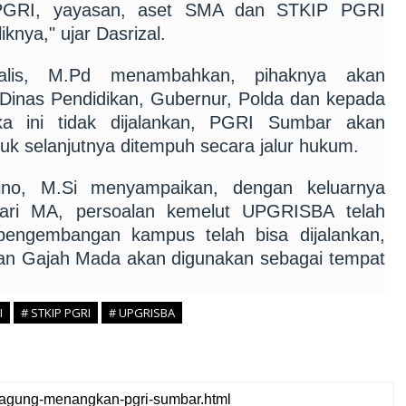
 PGRI, yayasan, aset SMA dan STKIP PGRI
nya," ujar Dasrizal.
lis, M.Pd menambahkan, pihaknya akan
 Dinas Pendidikan, Gubernur, Polda dan kepada
Jika ini tidak dijalankan, PGRI Sumbar akan
 selanjutnya ditempuh secara jalur hukum.
ino, M.Si menyampaikan, dengan keluarnya
ari MA, persoalan kemelut UPGRISBA telah
pengembangan kampus telah bisa dijalankan,
lan Gajah Mada akan digunakan sebagai tempat
I
# STKIP PGRI
# UPGRISBA