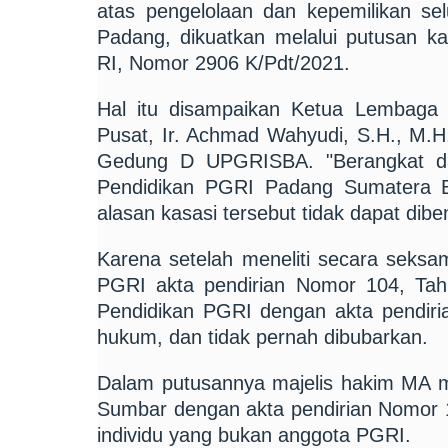
atas pengelolaan dan kepemilikan 
Padang, dikuatkan melalui putusan 
RI, Nomor 2906 K/Pdt/2021.
Hal itu disampaikan Ketua Lembaga
Pusat, Ir. Achmad Wahyudi, S.H., M.H.
Gedung D UPGRISBA. "Berangkat dar
Pendidikan PGRI Padang Sumatera B
alasan kasasi tersebut tidak dapat di
Karena setelah meneliti secara seksa
PGRI akta pendirian Nomor 104, Ta
Pendidikan PGRI dengan akta pendir
hukum, dan tidak pernah dibubarkan.
Dalam putusannya majelis hakim MA 
Sumbar dengan akta pendirian Nomor 14
individu yang bukan anggota PGRI.