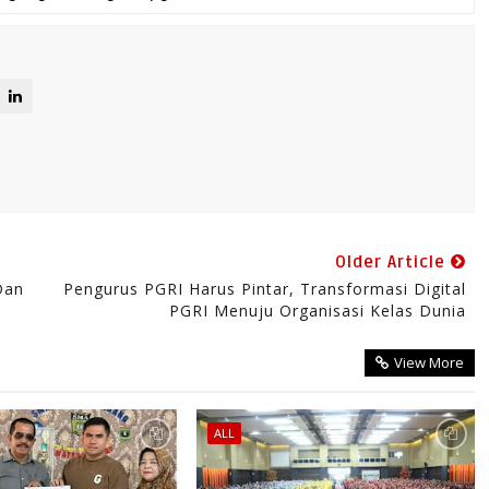
Older Article
Dan
Pengurus PGRI Harus Pintar, Transformasi Digital
PGRI Menuju Organisasi Kelas Dunia
View More
ALL