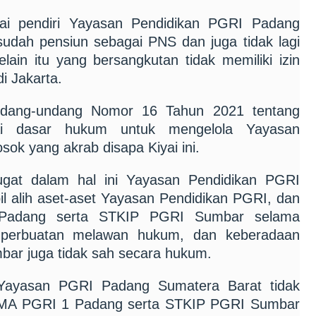
gai pendiri Yayasan Pendidikan PGRI Padang
sudah pensiun sebagai PNS dan juga tidak lagi
ain itu yang bersangkutan tidak memiliki izin
i Jakarta.
ndang-undang Nomor 16 Tahun 2021 tentang
ai dasar hukum untuk mengelola Yayasan
k yang akrab disapa Kiyai ini.
gugat dalam hal ini Yayasan Pendidikan PGRI
 alih aset-aset Yayasan Pendidikan PGRI, dan
Padang serta STKIP PGRI Sumbar selama
 perbuatan melawan hukum, dan keberadaan
ar juga tidak sah secara hukum.
 Yayasan PGRI Padang Sumatera Barat tidak
 SMA PGRI 1 Padang serta STKIP PGRI Sumbar