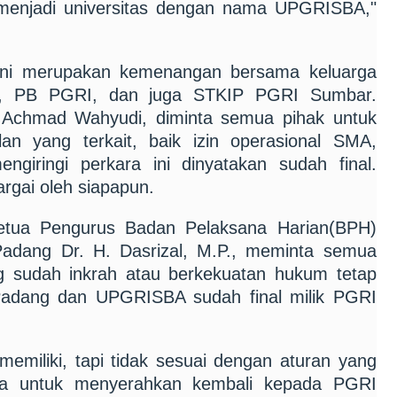
 menjadi universitas dengan nama UPGRISBA,"
ini merupakan kemenangan bersama keluarga
ta, PB PGRI, dan juga STKIP PGRI Sumbar.
 Achmad Wahyudi, diminta semua pihak untuk
an yang terkait, baik izin operasional SMA,
giringi perkara ini dinyatakan sudah final.
argai oleh siapapun.
tua Pengurus Badan Pelaksana Harian(BPH)
ang Dr. H. Dasrizal, M.P., meminta semua
g sudah inkrah atau berkekuatan hukum tetap
adang dan UPGRISBA sudah final milik PGRI
emiliki, tapi tidak sesuai dengan aturan yang
ya untuk menyerahkan kembali kepada PGRI