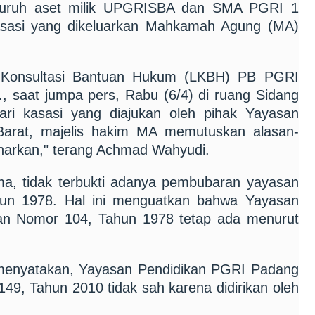
seluruh aset milik UPGRISBA dan SMA PGRI 1
kasasi yang dikeluarkan Mahkamah Agung (MA)
 Konsultasi Bantuan Hukum (LKBH) PB PGRI
, saat jumpa pers, Rabu (6/4) di ruang Sidang
i kasasi yang diajukan oleh pihak Yayasan
arat, majelis hakim MA memutuskan alasan-
benarkan," terang Achmad Wahyudi.
ma, tidak terbukti adanya pembubaran yayasan
hun 1978. Hal ini menguatkan bahwa Yayasan
ian Nomor 104, Tahun 1978 tetap ada menurut
menyatakan, Yayasan Pendidikan PGRI Padang
9, Tahun 2010 tidak sah karena didirikan oleh