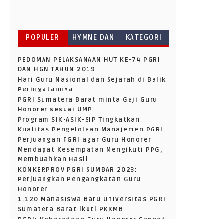
POPULER
HYMNE DAN
KATEGORI
MARS
PEDOMAN PELAKSANAAN HUT KE-74 PGRI
DAN HGN TAHUN 2019
Hari Guru Nasional dan Sejarah di Balik
Peringatannya
PGRI Sumatera Barat minta Gaji Guru
Honorer sesuai UMP
Program SIK-ASIK-SIP Tingkatkan
Kualitas Pengelolaan Manajemen PGRI
Perjuangan PGRI agar Guru Honorer
Mendapat Kesempatan Mengikuti PPG,
Membuahkan Hasil
KONKERPROV PGRI SUMBAR 2023:
Perjuangkan Pengangkatan Guru
Honorer
1.120 Mahasiswa Baru Universitas PGRI
Sumatera Barat ikuti PKKMB