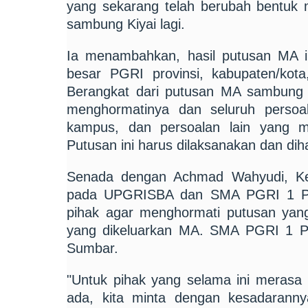
yang sekarang telah berubah bentuk
sambung Kiyai lagi.
Ia menambahkan, hasil putusan MA 
besar PGRI provinsi, kabupaten/ko
Berangkat dari putusan MA sambung
menghormatinya dan seluruh persoal
kampus, dan persoalan lain yang men
Putusan ini harus dilaksanakan dan dih
Senada dengan Achmad Wahyudi, Ke
pada UPGRISBA dan SMA PGRI 1 Pad
pihak agar menghormati putusan yan
yang dikeluarkan MA. SMA PGRI 1 P
Sumbar.
"Untuk pihak yang selama ini merasa m
ada, kita minta dengan kesadarann