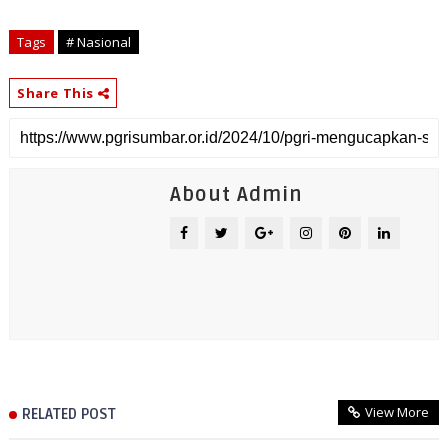
Tags
# Nasional
Share This
About Admin
View More
RELATED POST