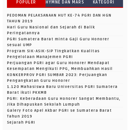
POPULER
HYMNE DAN MARS
KATEGORI
PEDOMAN PELAKSANAAN HUT KE-74 PGRI DAN HGN
TAHUN 2019
Hari Guru Nasional dan Sejarah di Balik
Peringatannya
PGRI Sumatera Barat minta Gaji Guru Honorer
sesuai UMP
Program SIK-ASIK-SIP Tingkatkan Kualitas
Pengelolaan Manajemen PGRI
Perjuangan PGRI agar Guru Honorer Mendapat
Kesempatan Mengikuti PPG, Membuahkan Hasil
KONKERPROV PGRI SUMBAR 2023: Perjuangkan
Pengangkatan Guru Honorer
1.120 Mahasiswa Baru Universitas PGRI Sumatera
Barat ikuti PKKMB
PGRI: Keberadaan Guru Honorer Sangat Membantu,
Jika Dihapuskan Sekolah Lumpuh
Galery Foto Apel Akbar PGRI se Sumatera Barat
Tahun 2019
Sejarah PGRI