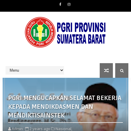
PGRI MENGUCAPKAN SELAMAT BEKERJA
KEPADA MENDIKDASMEN DAN
MENDIKTISAINSTEK
Admin
2 years ago
Nasional,