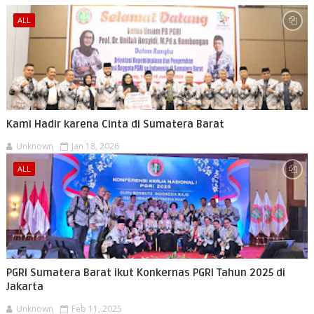
ALL
Kami Hadir karena Cinta di Sumatera Barat
Unknown
Jan 18, 2026
ALL
PGRI Sumatera Barat ikut Konkernas PGRI Tahun 2025 di
Jakarta
Unknown
Feb 11, 2025