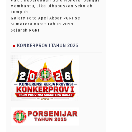
PGRI: Keberadaan Guru Honorer Sangat
Membantu, Jika Dihapuskan Sekolah
Lumpuh
Galery Foto Apel Akbar PGRI se
Sumatera Barat Tahun 2019
Sejarah PGRI
KONKERPROV I TAHUN 2026