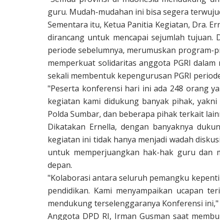
guru. Mudah-mudahan ini bisa segera terwuj
Sementara itu, Ketua Panitia Kegiatan, Dra. 
dirancang untuk mencapai sejumlah tujuan. 
periode sebelumnya, merumuskan program-pro
memperkuat solidaritas anggota PGRI dalam 
sekali membentuk kepengurusan PGRI periode
"Peserta konferensi hari ini ada 248 orang 
kegiatan kami didukung banyak pihak, yakni
Polda Sumbar, dan beberapa pihak terkait lain
Dikatakan Ernella, dengan banyaknya dukun
kegiatan ini tidak hanya menjadi wadah diskusi
untuk memperjuangkan hak-hak guru dan me
depan.
"Kolaborasi antara seluruh pemangku kepentin
pendidikan. Kami menyampaikan ucapan ter
mendukung terselenggaranya Konferensi ini,"
Anggota DPD RI, Irman Gusman saat membuk