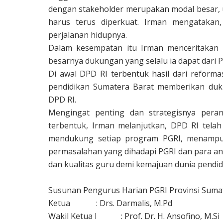
dengan stakeholder merupakan modal besar, u
harus terus diperkuat. Irman mengatakan,
perjalanan hidupnya.
Dalam kesempatan itu Irman menceritakan
besarnya dukungan yang selalu ia dapat dari 
Di awal DPD RI terbentuk hasil dari reform
pendidikan Sumatera Barat memberikan duku
DPD RI.
Mengingat penting dan strategisnya pera
terbentuk, Irman melanjutkan, DPD RI telah
mendukung setiap program PGRI, menampun
permasalahan yang dihadapi PGRI dan para a
dan kualitas guru demi kemajuan dunia pendidi
Susunan Pengurus Harian PGRI Provinsi Sumat
Ketua
: Drs. Darmalis, M.Pd
Wakil Ketua I
: Prof. Dr. H. Ansofino, M.Si