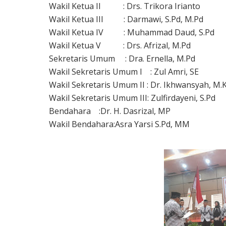
Wakil Ketua II
: Drs. Trikora Irianto
Wakil Ketua III
: Darmawi, S.Pd, M.Pd
Wakil Ketua IV
: Muhammad Daud, S.Pd
Wakil Ketua V
: Drs. Afrizal, M.Pd
Sekretaris Umum
: Dra. Ernella, M.Pd
Wakil Sekretaris Umum I
: Zul Amri, SE
Wakil Sekretaris Umum II : Dr. Ikhwansyah, M
Wakil Sekretaris Umum III: Zulfirdayeni, S.Pd
Bendahara
:Dr. H. Dasrizal, MP
Wakil Bendahara:Asra Yarsi S.Pd, MM