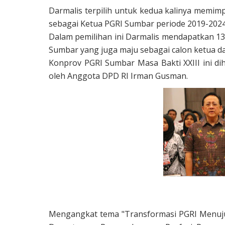
Darmalis terpilih untuk kedua kalinya memim
sebagai Ketua PGRI Sumbar periode 2019-2024
Dalam pemilihan ini Darmalis mendapatkan 139
Sumbar yang juga maju sebagai calon ketua d
Konprov PGRI Sumbar Masa Bakti XXIII ini dih
oleh Anggota DPD RI Irman Gusman.
Mengangkat tema "Transformasi PGRI Menuju 