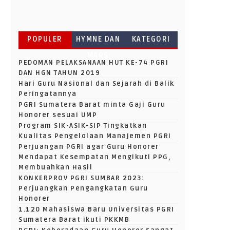
POPULER
HYMNE DAN
KATEGORI
MARS
PEDOMAN PELAKSANAAN HUT KE-74 PGRI
DAN HGN TAHUN 2019
Hari Guru Nasional dan Sejarah di Balik
Peringatannya
PGRI Sumatera Barat minta Gaji Guru
Honorer sesuai UMP
Program SIK-ASIK-SIP Tingkatkan
Kualitas Pengelolaan Manajemen PGRI
Perjuangan PGRI agar Guru Honorer
Mendapat Kesempatan Mengikuti PPG,
Membuahkan Hasil
KONKERPROV PGRI SUMBAR 2023:
Perjuangkan Pengangkatan Guru
Honorer
1.120 Mahasiswa Baru Universitas PGRI
Sumatera Barat ikuti PKKMB