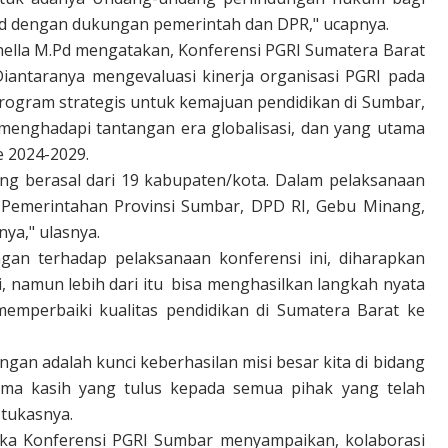
ud dengan dukungan pemerintah dan DPR," ucapnya.
Ernella M.Pd mengatakan, Konferensi PGRI Sumatera Barat
Diantaranya mengevaluasi kinerja organisasi PGRI pada
gram strategis untuk kemajuan pendidikan di Sumbar,
menghadapi tantangan era globalisasi, dan yang utama
 2024-2029.
yang berasal dari 19 kabupaten/kota. Dalam pelaksanaan
 Pemerintahan Provinsi Sumbar, DPD RI, Gebu Minang,
nya," ulasnya.
gan terhadap pelaksanaan konferensi ini, diharapkan
, namun lebih dari itu
bisa menghasilkan langkah nyata
mperbaiki kualitas pendidikan di Sumatera Barat ke
gan adalah kunci keberhasilan misi besar kita di bidang
ima kasih yang tulus kepada semua pihak yang telah
 tukasnya.
a Konferensi PGRI Sumbar menyampaikan, kolaborasi