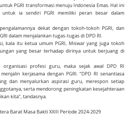
ntuk PGRI transformasi menuju Indonesia Emas. Hal ini
 untuk ia sendiri PGRI memiliki peran besar dalam
 pengalamannya dekat dengan tokoh-tokoh PGRI, dan
PGRI dalam menjalankan tugas-tugas di DPD RI.
asi, kala itu ketua umum PGRI, Miswar yang juga tokoh
ngan yang besar terhadap dirinya untuk berjuang di
n organisasi profesi guru, maka sejak awal DPD RI
 menjalin kerjasama dengan PGRI. "DPD RI senantiasa
g dan menyalurkan aspirasi guru, merespon setiap
nggotanya, serta mendorong peningkatan kesejahteraan
kan kita", tandasnya.
era Barat Masa Bakti XXIII Periode 2024-2029