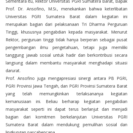
Sementara itu, Rektor Universitas PGRI Sumatera Barat, Bapak
Prof. Dr. Ansofino, M.Si., menekankan bahwa keterlibatan
Universitas PGRI Sumatera Barat dalam kegiatan ini
merupakan bagian dari pelaksanaan Tri Dharma Perguruan
Tinggi, khususnya pengabdian kepada masyarakat. Menurut
Rektor, perguruan tinggi tidak hanya berperan sebagai pusat
pengembangan ilmu pengetahuan, tetapi juga memiliki
tanggung jawab sosial untuk hadir dan berkontribusi secara
langsung dalam membantu masyarakat menghadapi situasi
darurat.
Prof. Ansofino juga mengapresiasi sinergi antara PB PGRI,
PGRI Provinsi Jawa Tengah, dan PGRI Provinsi Sumatera Barat
yang telah memungkinkan terlaksananya kegiatan
kemanusiaan ini. Beliau berharap kegiatan pengabdian
masyarakat seperti ini dapat terus berlanjut dan menjadi
bagian dari komitmen berkelanjutan Universitas PGRI
Sumatera Barat dalam mendukung pemulihan sosial dan
lingkungan pascabencana.