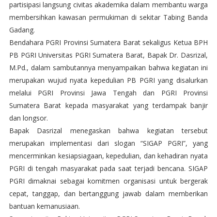
partisipasi langsung civitas akademika dalam membantu warga
membersihkan kawasan permukiman di sekitar Tabing Banda
Gadang.
Bendahara PGRI Provinsi Sumatera Barat sekaligus Ketua BPH
PB PGRI Universitas PGRI Sumatera Barat, Bapak Dr. Dasrizal,
M.Pd., dalam sambutannya menyampaikan bahwa kegiatan ini
merupakan wujud nyata kepedulian PB PGRI yang disalurkan
melalui PGRI Provinsi Jawa Tengah dan PGRI Provinsi
Sumatera Barat kepada masyarakat yang terdampak banjir
dan longsor.
Bapak Dasrizal menegaskan bahwa kegiatan tersebut
merupakan implementasi dari slogan “SIGAP PGRI”, yang
mencerminkan kesiapsiagaan, kepedulian, dan kehadiran nyata
PGRI di tengah masyarakat pada saat terjadi bencana. SIGAP
PGRI dimaknai sebagai komitmen organisasi untuk bergerak
cepat, tanggap, dan bertanggung jawab dalam memberikan
bantuan kemanusiaan.