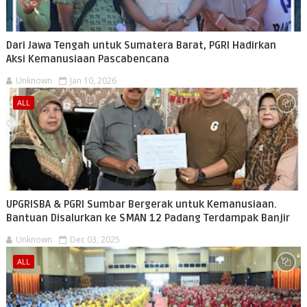
Dari Jawa Tengah untuk Sumatera Barat, PGRI Hadirkan
Aksi Kemanusiaan Pascabencana
Unknown
Jan 10, 2026
ALL
UPGRISBA & PGRI Sumbar Bergerak untuk Kemanusiaan.
Bantuan Disalurkan ke SMAN 12 Padang Terdampak Banjir
Unknown
Dec 03, 2025
ALL