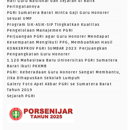
Hari Guru Nasional dan Sejarah di Balik
Peringatannya
PGRI Sumatera Barat minta Gaji Guru Honorer
sesuai UMP
Program SIK-ASIK-SIP Tingkatkan Kualitas
Pengelolaan Manajemen PGRI
Perjuangan PGRI agar Guru Honorer Mendapat
Kesempatan Mengikuti PPG, Membuahkan Hasil
KONKERPROV PGRI SUMBAR 2023: Perjuangkan
Pengangkatan Guru Honorer
1.120 Mahasiswa Baru Universitas PGRI Sumatera
Barat ikuti PKKMB
PGRI: Keberadaan Guru Honorer Sangat Membantu,
Jika Dihapuskan Sekolah Lumpuh
Galery Foto Apel Akbar PGRI se Sumatera Barat
Tahun 2019
Sejarah PGRI