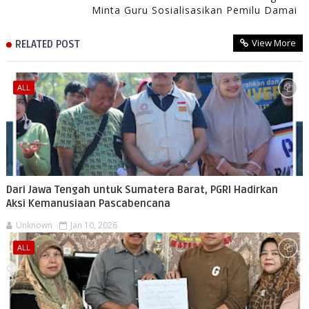
Minta Guru Sosialisasikan Pemilu Damai
View More
RELATED POST
ALL
Dari Jawa Tengah untuk Sumatera Barat, PGRI Hadirkan
Aksi Kemanusiaan Pascabencana
Unknown
Jan 10, 2026
ALL