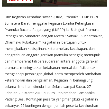
Unit Kegiatan Kemahasiswaan (UKM) Pramuka STKIP PGRI
Sumatera Barat menggelar kegiatan Lomba Ketangkasan
Pramuka Racana Pagaruyung (LKPRP) ke-8 tingkat Pramuka
Penegak se- Sumatera dengan Motto “ Satyaku Kudharmakan,
Dharmaku Kubaktikan”. Kegiatan ini bertujuan untuk
meningkatkan kedisiplinan, keterampilan, kecakapan, dan
pengetahuan anggota gerakan pramuka penegak; memupuk
dan mempererat tali persaudaraan antara anggota gerakan
pramuka; meningkatkan ketahanan mental dan fisik untuk
menghadapi persaingan global, serta memperoleh tambahan
keterampilan dan pengalaman. Kegiatan ini berlangsung
selama lima hari, dimulai hari Selasa sampai Sabtu, 27
Februari – 3 Maret 2018 di Bumi Perkemahan Lamdadika
Padang Besi. Kontingen peserta yang mengikuti kegiatan ini
sebanyak 22 kontingen dengan jumlah peserta keseluruhan