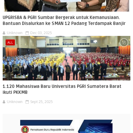
UPGRISBA & PGRI Sumbar Bergerak untuk Kemanusiaan.
Bantuan Disalurkan ke SMAN 12 Padang Terdampak Banjir
Unknown
Dec 03, 2025
ALL
1.120 Mahasiswa Baru Universitas PGRI Sumatera Barat
ikuti PKKMB
Unknown
Sept 25, 2025