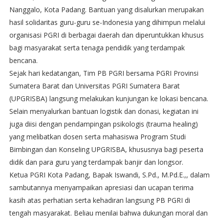
Nanggalo, Kota Padang. Bantuan yang disalurkan merupakan
hasil solidaritas guru-guru se-Indonesia yang dihimpun melalui
organisasi PGRI di berbagai daerah dan diperuntukkan khusus
bagi masyarakat serta tenaga pendidik yang terdampak
bencana.
Sejak hari kedatangan, Tim PB PGRI bersama PGRI Provinsi
Sumatera Barat dan Universitas PGRI Sumatera Barat
(UPGRISBA) langsung melakukan kunjungan ke lokasi bencana.
Selain menyalurkan bantuan logistik dan donasi, kegiatan ini
juga diisi dengan pendampingan psikologis (trauma healing)
yang melibatkan dosen serta mahasiswa Program Studi
Bimbingan dan Konseling UPGRISBA, khususnya bagi peserta
didik dan para guru yang terdampak banjir dan longsor.
Ketua PGRI Kota Padang, Bapak Iswandi, S.Pd., M.Pd.E.,, dalam
sambutannya menyampaikan apresiasi dan ucapan terima
kasih atas perhatian serta kehadiran langsung PB PGRI di
tengah masyarakat. Beliau menilai bahwa dukungan moral dan