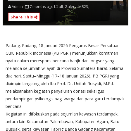
Admin
7 months ago
all,
Galery,
MB23,
Share This
Padang. Padang, 18 Januari 2026 Pengurus Besar Persatuan
Guru Republik Indonesia (PB PGRI) menunjukkan komitmen
nyata dalam merespons bencana banjir dan longsor yang
melanda sejumlah wilayah di Provinsi Sumatera Barat. Selama
dua hari, Sabtu–Minggu (17–18 Januari 2026), PB PGRI yang
dipimpin langsung oleh Ibu Prof. Dr. Unifah Rosyidi, M.Pd.
melaksanakan kegiatan penyaluran donasi sekaligus
pendampingan psikologis bagi warga dan para guru terdampak
bencana.
Kegiatan ini difokuskan pada sejumlah kawasan terdampak,
antara lain Kecamatan Palembayan, Kabupaten Agam, Batu
Busuak, serta kawasan Tabing Banda Gadang Kecamatan