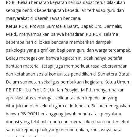
PGRI. Beliau berharap kegiatan serupa dapat terus dilakukan
sebagai bentuk keberlanjutan kepedulian terhadap guru dan
masyarakat di daerah rawan bencana.
Ketua PGRI Provinsi Sumatera Barat, Bapak Drs. Darmalis,
M.Pd., menyampaikan bahwa kehadiran PB PGRI selama
beberapa hari di lokasi bencana memberikan dampak
psikologis yang signifikan bagi para guru dan warga terdampak.
Beliau menegaskan bahwa kegiatan ini tidak hanya bersifat
bantuan material, tetapi juga memperkuat rasa kebersamaan
dan ketahanan sosial komunitas pendidikan di Sumatera Barat.
Dalam sambutan sekaligus pembukaan kegiatan, Ketua Umum
PB PGRI, Ibu Prof. Dr. Unifah Rosyidi, M.Pd., menyampaikan
apresiasi atas semangat solidaritas dan kepedulian yang
ditunjukkan oleh seluruh guru di Indonesia. Beliau menegaskan
bahwa PB PGRI bertanggung jawab penuh atas penyaluran
donasi yang telah dihimpun dan memastikan bantuan tersebut
sampai kepada pihak yang membutuhkan, khususnya para